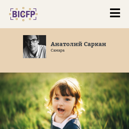
Анатолий Саркан
Самара