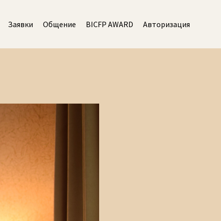
Заявки
Общение
BICFP AWARD
Авторизация