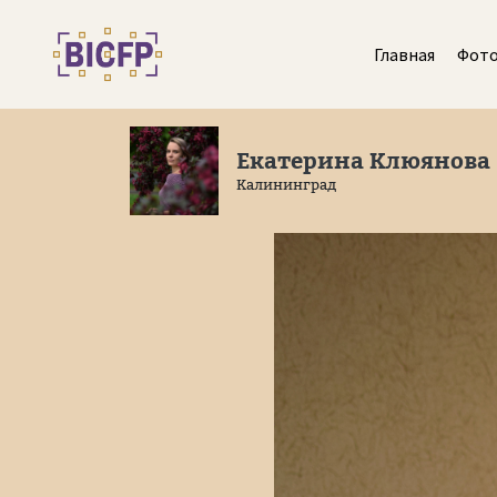
Главная
Фот
Екатерина Клюянова
Калининград