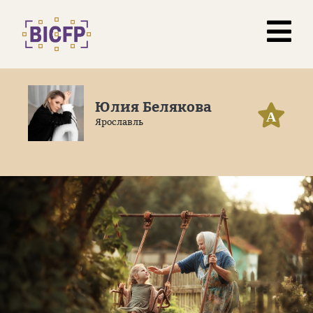
Юлия Белякова
А
Ярославль