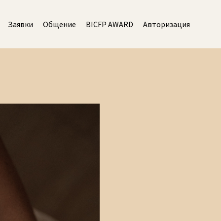
Заявки
Общение
BICFP AWARD
Авторизация