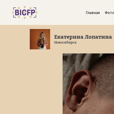
Главная
Фот
Екатерина Лопатина
Новосибирск