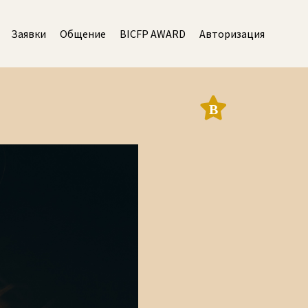
Заявки
Общение
BICFP AWARD
Авторизация
В