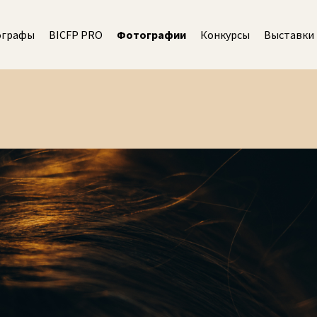
ографы
BICFP PRO
Фотографии
Конкурсы
Выставки