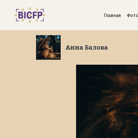
Главная
Фот
Анна Балова