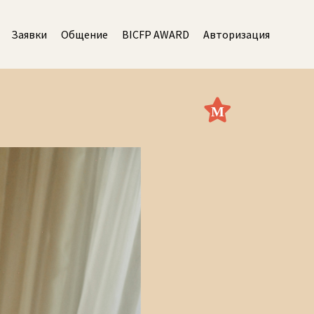
Заявки
Общение
BICFP AWARD
Авторизация
М