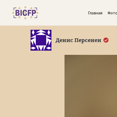
Главная
Фот
Денис Персенен