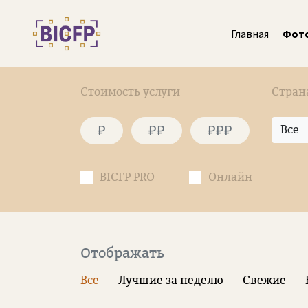
Главная
Фот
Стоимость услуги
Стран
₽
₽₽
₽₽₽
Все
BICFP PRO
Онлайн
Отображать
Все
Лучшие за неделю
Свежие