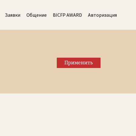
Заявки
Общение
BICFP AWARD
Авторизация
Применить