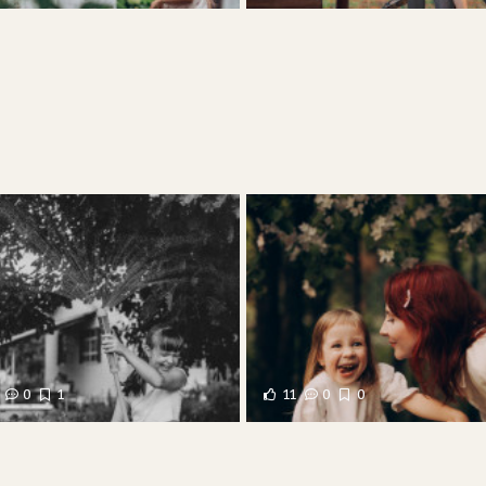
0
1
11
0
0