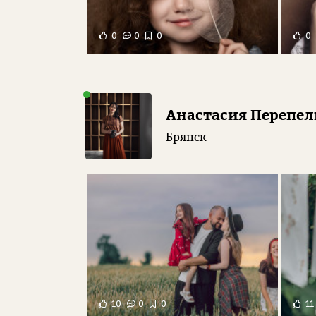
0
0
0
0
Анастасия Перепе
Брянск
10
0
0
11