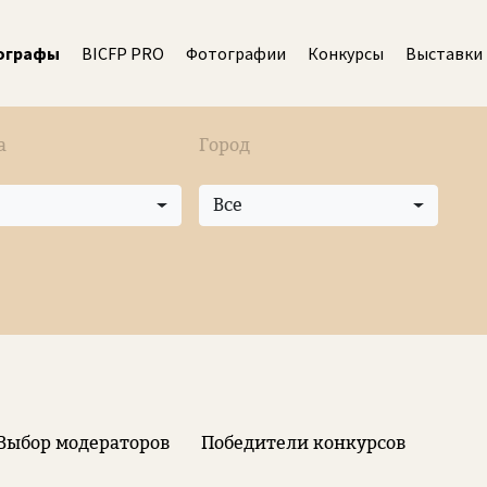
ографы
BICFP PRO
Фотографии
Конкурсы
Выставки
а
Город
Все
Выбор модераторов
Победители конкурсов