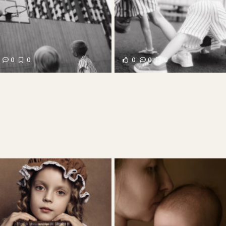
0
0
0
0
0