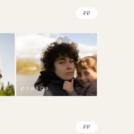
₽₽
0
0
0
₽₽