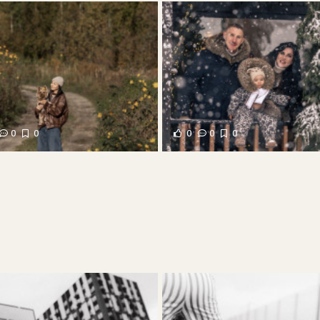
0
0
0
0
0