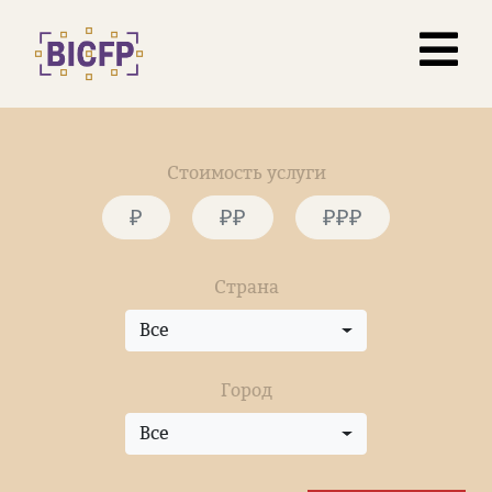
Стоимость услуги
₽
₽₽
₽₽₽
Страна
Все
Город
Все