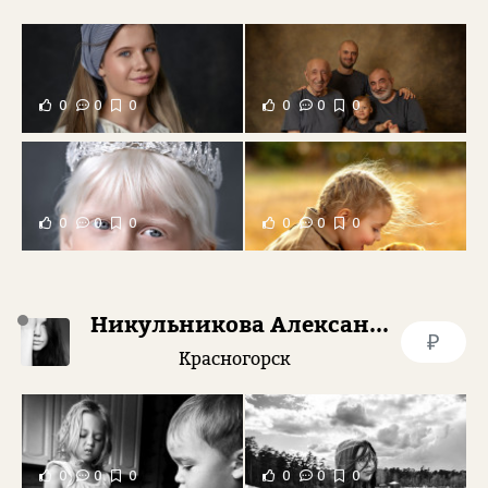
0
0
0
0
0
0
0
0
0
0
0
0
Никульникова Александра
₽
Красногорск
0
0
0
0
0
0