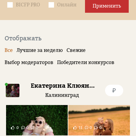
BICFP PRO
Онлайн
Применить
Отображать
Все
Лучшие за неделю
Свежие
Выбор модераторов
Победители конкурсов
Екатерина Клюянова
₽
Калининград
0
0
0
11
0
0