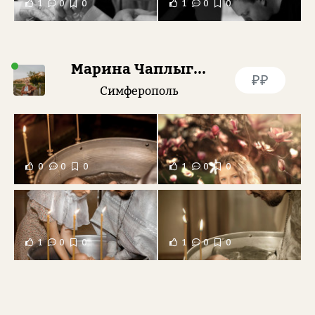
1
0
0
1
0
0
Марина Чаплыгина
₽₽
Симферополь
0
0
0
1
0
0
1
0
0
1
0
0