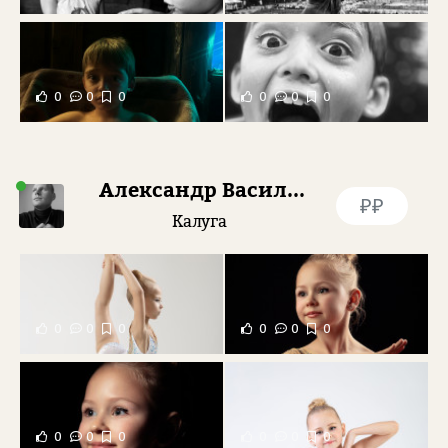
0
0
0
0
0
0
Александр Васильев
₽₽
Калуга
0
0
0
0
0
0
0
0
0
0
0
0