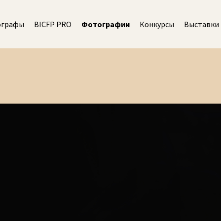
ографы
BICFP PRO
Фотографии
Конкурсы
Выставки