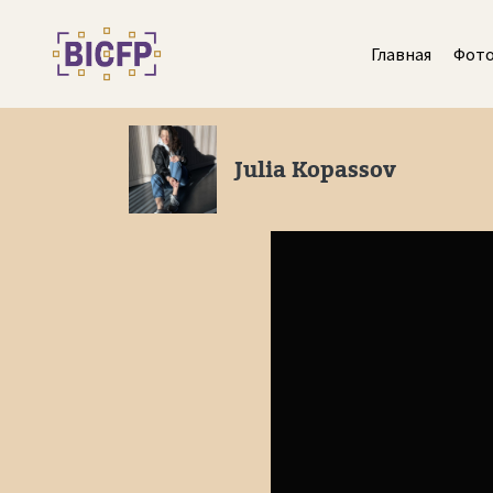
Главная
Фот
Julia Kopassov