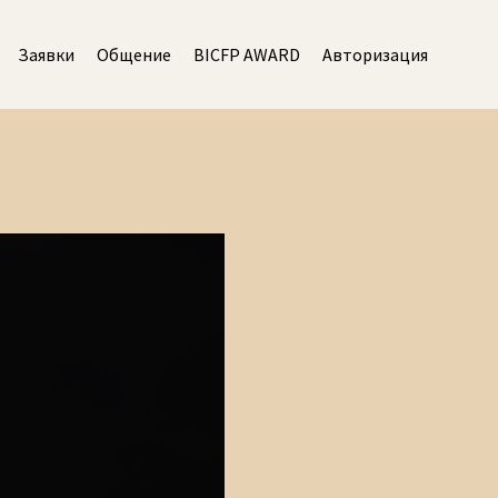
Заявки
Общение
BICFP AWARD
Авторизация