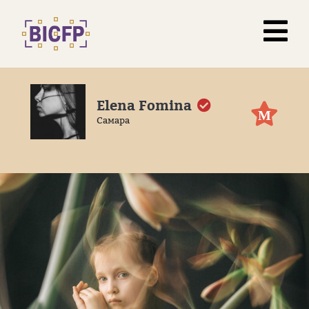
Elena Fomina
М
Самара