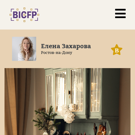
Елена Захарова
В
Ростов-на-Дону