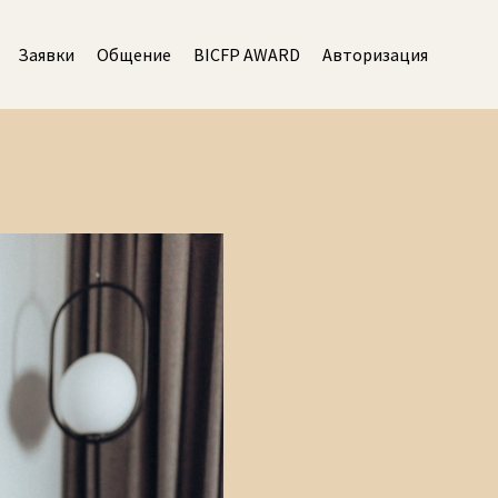
Заявки
Общение
BICFP AWARD
Авторизация