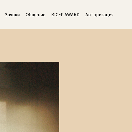
Заявки
Общение
BICFP AWARD
Авторизация