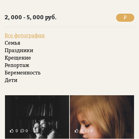
2, 000 - 5, 000 руб.
₽
Все фотографии
Семья
Праздники
Крещение
Репортаж
Беременность
Дети
0
0
0
0