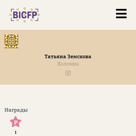
Татьяна Земскова
Коломна
Награды
Р
1