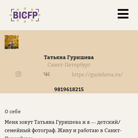
Татьяна Гуришева
Санкт-Петербург
https://gurisheva.ru/
9819618215
О себе
Меня зовут Татьяна Гуришева и я — детский/
семейный фотограф. Живу и работаю в Санкт-