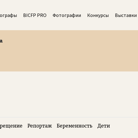
ографы
BICFP PRO
Фотографии
Конкурсы
Выставки
а
рещение
Репортаж
Беременность
Дети