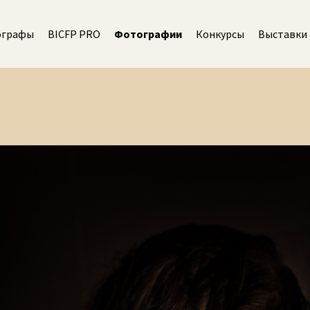
ографы
BICFP PRO
Фотографии
Конкурсы
Выставки