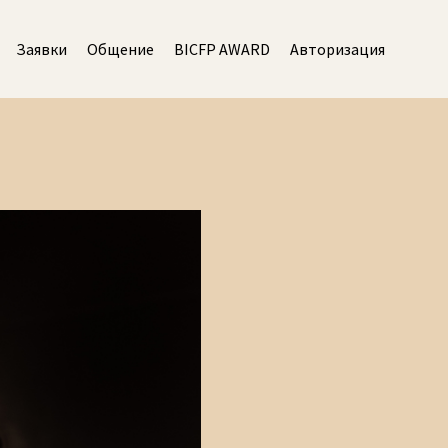
Заявки
Общение
BICFP AWARD
Авторизация