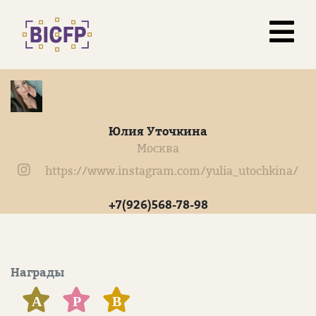
Юлия Уточкина
Москва
https://www.instagram.com/yulia_utochkina/
+7(926)568-78-98
Награды
А
Р
В