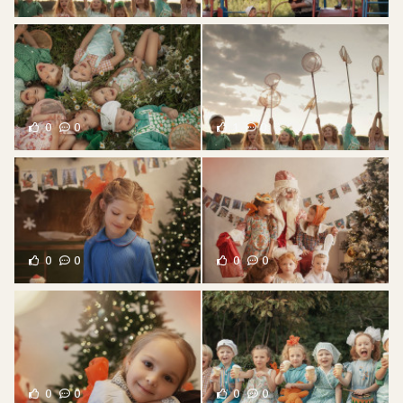
0
0
1
0
0
0
0
0
0
0
0
0