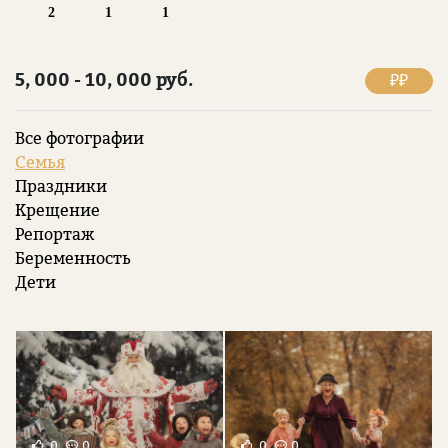
2
1
1
5, 000 - 10, 000 руб.
₽₽
Все фотографии
Семья
Праздники
Крещение
Репортаж
Беременность
Дети
0
0
0
0