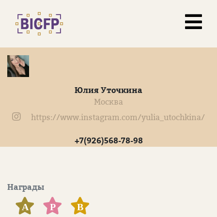
Юлия Уточкина
Москва
https://www.instagram.com/yulia_utochkina/
+7(926)568-78-98
Награды
А
Р
В