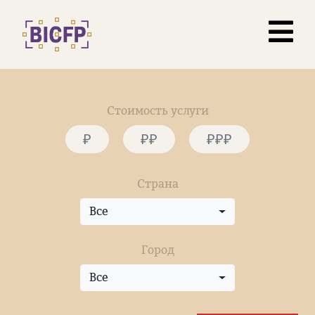
Стоимость услуги
₽
₽₽
₽₽₽
Страна
Все
Город
Все