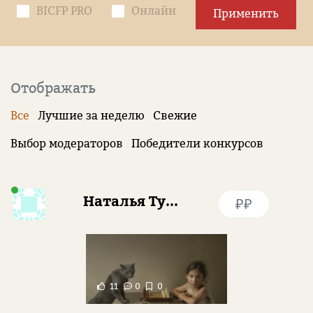
BICFP PRO
Онлайн
Применить
Отображать
Все
Лучшие за неделю
Свежие
Выбор модераторов
Победители конкурсов
Наталья Туева
₽₽
11
0
0