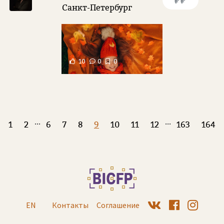
Санкт-Петербург
10
0
0
...
...
1
2
6
7
8
9
10
11
12
163
164
EN
Контакты
Соглашение