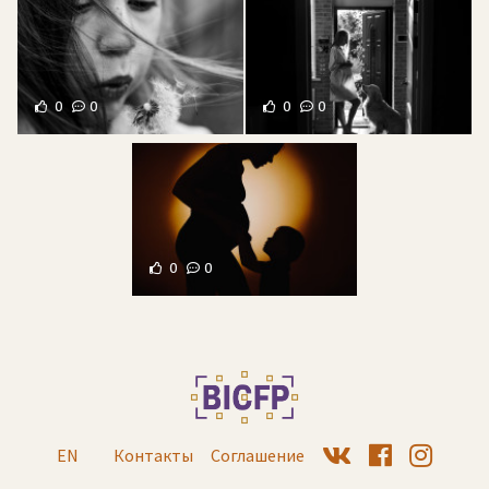
0
0
0
0
0
0
EN
Контакты
Соглашение