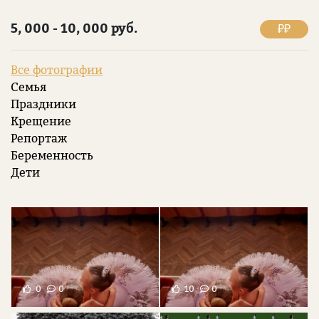
5, 000 - 10, 000 руб.
₽₽
Все фотографии
Семья
Праздники
Крещение
Репортаж
Беременность
Дети
0
0
10
0