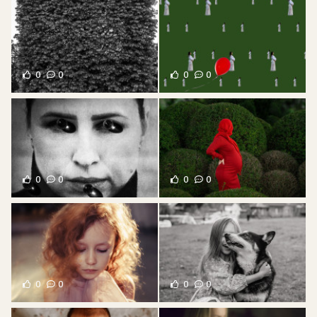
0
0
0
0
0
0
0
0
0
0
0
0